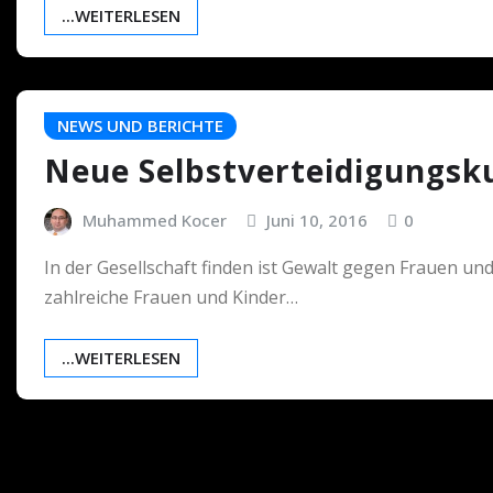
...WEITERLESEN
NEWS UND BERICHTE
Neue Selbstverteidigungs
Muhammed Kocer
Juni 10, 2016
0
In der Gesellschaft finden ist Gewalt gegen Frauen und
zahlreiche Frauen und Kinder…
...WEITERLESEN