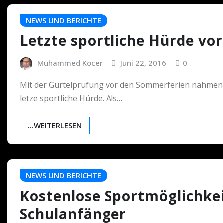
NEWS UND BERICHTE
Letzte sportliche Hürde vo
Muhammed Kocer
Juni 22, 2016
0
Mit der Gürtelprüfung vor den Sommerferien nahmen 
letze sportliche Hürde. Als…
...WEITERLESEN
NEWS UND BERICHTE
Kostenlose Sportmöglichkei
Schulanfänger