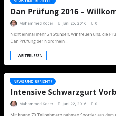
NEWS UND BERICHTE
Dan Prüfung 2016 – Willko
Muhammed Kocer
Juni 25, 2016
0
Nicht einmal mehr 24 Stunden. Wir freuen uns, die Prü
Dan Prüfung der Nordrhein…
...WEITERLESEN
NEWS UND BERICHTE
Intensive Schwarzgurt Vor
Muhammed Kocer
Juni 22, 2016
0
Mit knapp 70 Teilnehmern nahmen Sportler aus dem 