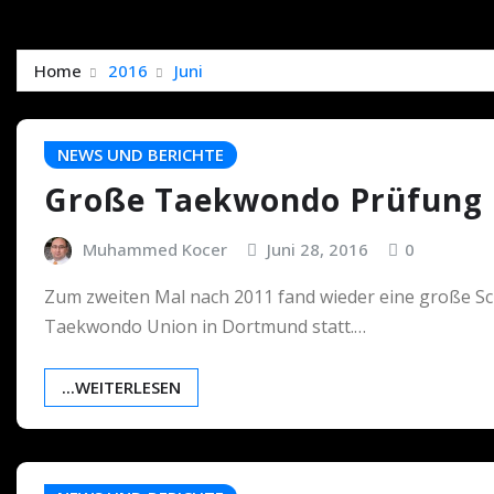
Home
2016
Juni
NEWS UND BERICHTE
Große Taekwondo Prüfung 
Muhammed Kocer
Juni 28, 2016
0
Zum zweiten Mal nach 2011 fand wieder eine große Sc
Taekwondo Union in Dortmund statt.…
...WEITERLESEN