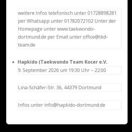
weitere Infos telefonisch unter 01728898281
per Whatsapp unter 01782072102 Unter der
Homepage unter www.taekwondo-
dortmund.de per Email unter office@tkd-
team.de
Hapkido (Taekwondo Team Kocer e.V.
9. September 2026 um 19:30 Uhr – 22:00
Lina-Schäfer-Str. 36, 44379 Dortmund
Infos unter info@hapkido-dortmund.de