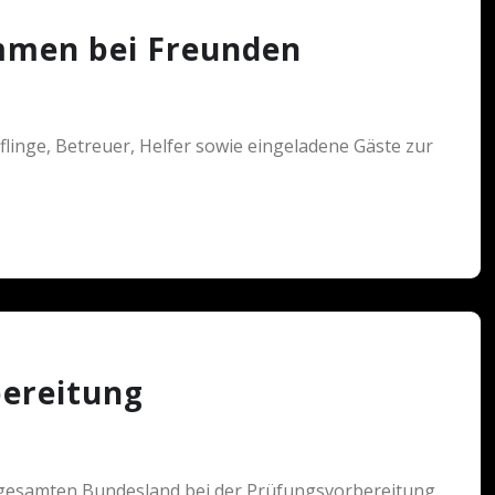
mmen bei Freunden
flinge, Betreuer, Helfer sowie eingeladene Gäste zur
bereitung
gesamten Bundesland bei der Prüfungsvorbereitung