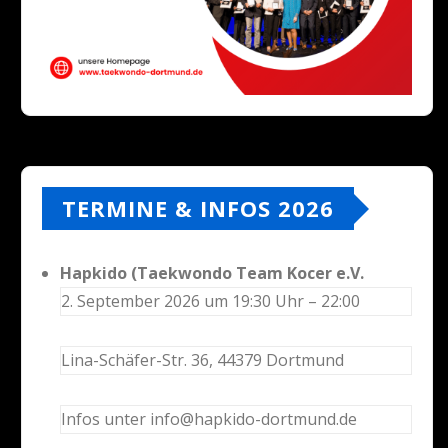
TERMINE & INFOS 2026
Hapkido (Taekwondo Team Kocer e.V.
2. September 2026 um 19:30 Uhr – 22:00
Lina-Schäfer-Str. 36, 44379 Dortmund
Infos unter info@hapkido-dortmund.de