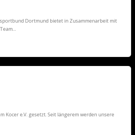
tsportbund Dortmund bietet in Zusammenarbeit mit
o Team…
m Kocer e.V. gesetzt. Seit längerem werden unsere