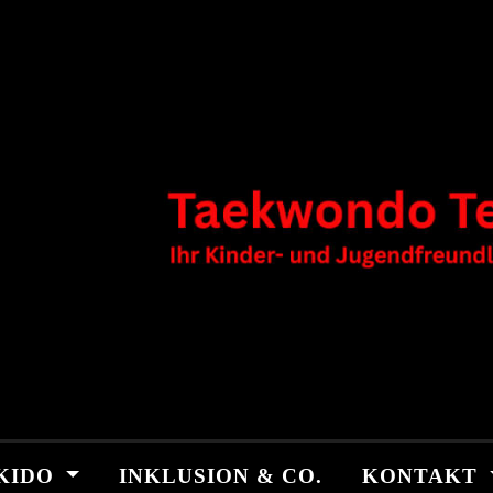
KIDO
INKLUSION & CO.
KONTAKT