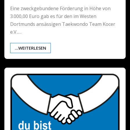
Eine zweckgebundene Förderung in Höhe von
3.000,00 Euro gab es für den im Westen
Dortmunds ansässigen Taekwondo Team Kocer
e.V..…
...WEITERLESEN