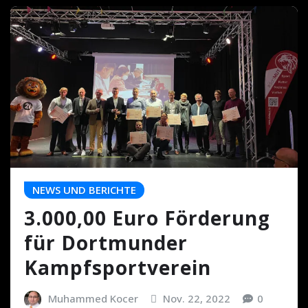
NEWS UND BERICHTE
3.000,00 Euro Förderung
für Dortmunder
Kampfsportverein
Muhammed Kocer
Nov. 22, 2022
0