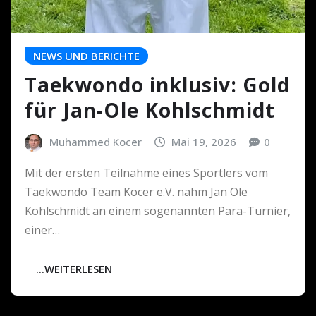
NEWS UND BERICHTE
Taekwondo inklusiv: Gold
für Jan-Ole Kohlschmidt
Muhammed Kocer
Mai 19, 2026
0
Mit der ersten Teilnahme eines Sportlers vom
Taekwondo Team Kocer e.V. nahm Jan Ole
Kohlschmidt an einem sogenannten Para-Turnier,
einer…
...WEITERLESEN