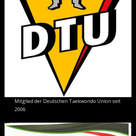
Mitglied der Deutschen Taekwondo Union seit
2006