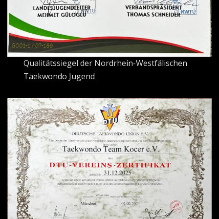
Qualitätssiegel der Nordrhein-Westfälischen
Taekwondo Jugend