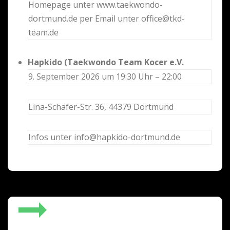
Homepage unter www.taekwondo-
dortmund.de per Email unter office@tkd-
team.de
Hapkido (Taekwondo Team Kocer e.V.
9. September 2026 um 19:30 Uhr – 22:00
Lina-Schäfer-Str. 36, 44379 Dortmund
Infos unter info@hapkido-dortmund.de