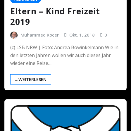
Eltern – Kind Freizeit
2019
Muhammed Kocer
Okt. 1, 2018
0
(c) LSB NRW | Foto: Andrea Bowinkelmann Wie in
den letzten Jahren wollen wir auch dieses Jahr
wieder eine Reise…
...WEITERLESEN