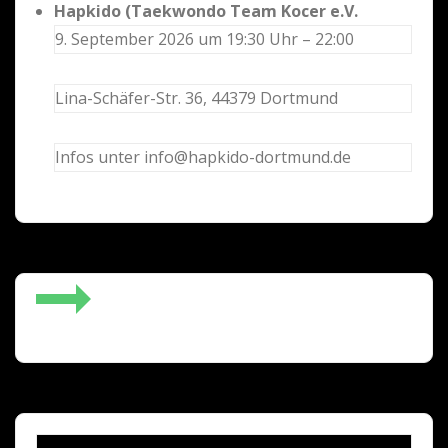
Hapkido (Taekwondo Team Kocer e.V.
9. September 2026 um 19:30 Uhr – 22:00
Lina-Schäfer-Str. 36, 44379 Dortmund
Infos unter info@hapkido-dortmund.de