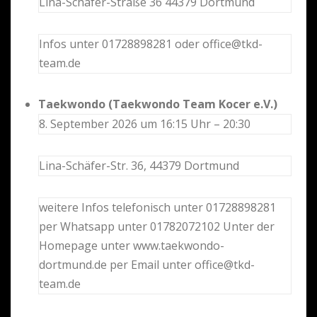
Lina-Schäfer-Straße 36 44379 Dortmund
Infos unter 01728898281 oder office@tkd-
team.de
Taekwondo (Taekwondo Team Kocer e.V.)
8. September 2026 um 16:15 Uhr – 20:30
Lina-Schäfer-Str. 36, 44379 Dortmund
weitere Infos telefonisch unter 01728898281
per Whatsapp unter 01782072102 Unter der
Homepage unter www.taekwondo-
dortmund.de per Email unter office@tkd-
team.de