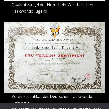
Qualitätssiegel der Nordrhein-Westfälischen
Taekwondo Jugend
Vereinszertifikat der Deutschen Taekwondo
Union e.V.
Diese Website benutzt Cookies. Wenn du die Website weiter