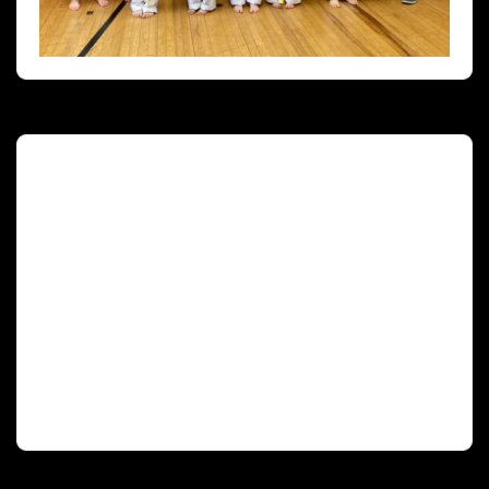
Deutscher Olympischer Sportbund