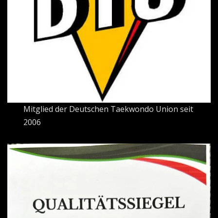
Mitglied der Deutschen Taekwondo Union seit
2006