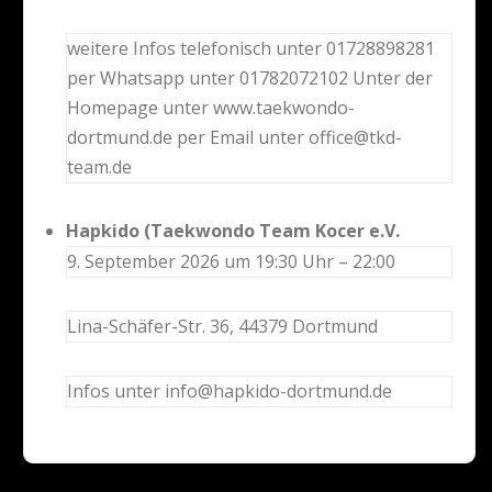
weitere Infos telefonisch unter 01728898281
per Whatsapp unter 01782072102 Unter der
Homepage unter www.taekwondo-
dortmund.de per Email unter office@tkd-
team.de
Hapkido (Taekwondo Team Kocer e.V.
9. September 2026 um 19:30 Uhr – 22:00
Lina-Schäfer-Str. 36, 44379 Dortmund
Infos unter info@hapkido-dortmund.de