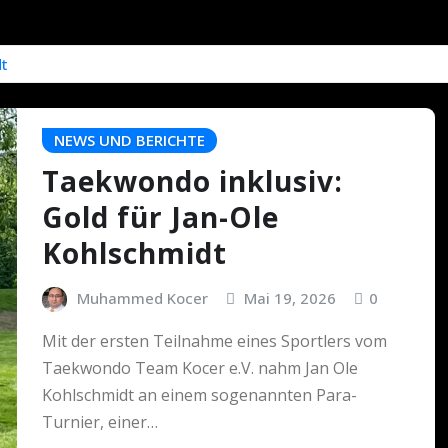
dt
NEWS UND BERICHTE
Taekwondo inklusiv:
Gold für Jan-Ole
Kohlschmidt
Muhammed Kocer
Mai 19, 2026
0
Mit der ersten Teilnahme eines Sportlers vom
Taekwondo Team Kocer e.V. nahm Jan Ole
Kohlschmidt an einem sogenannten Para-
Turnier, einer…