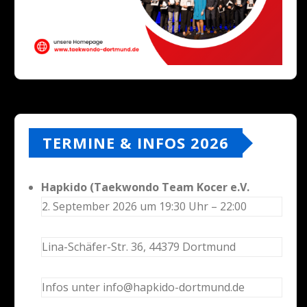
TERMINE & INFOS 2026
Hapkido (Taekwondo Team Kocer e.V.
2. September 2026 um 19:30 Uhr – 22:00
Lina-Schäfer-Str. 36, 44379 Dortmund
Infos unter info@hapkido-dortmund.de