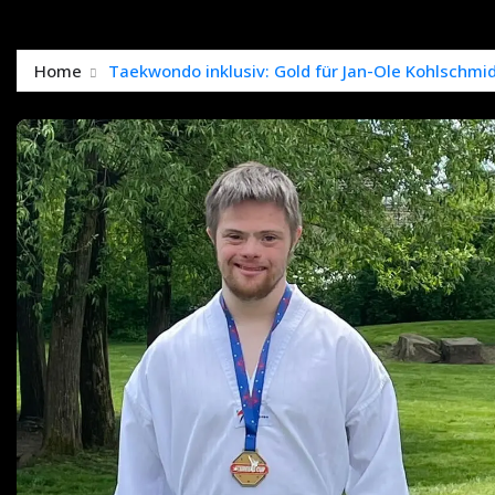
Home
Taekwondo inklusiv: Gold für Jan-Ole Kohlschmi