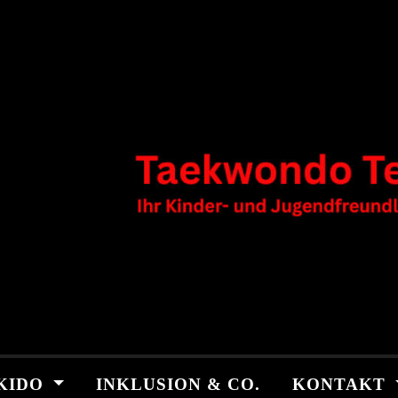
KIDO
INKLUSION & CO.
KONTAKT