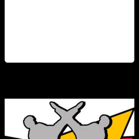
Deutscher Olympischer Sportbund