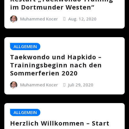
im Dortmunder Westen“
Muhammed Kocer
Aug. 12, 2020
ALLGEMEIN
Taekwondo und Hapkido –
Trainingsbeginn nach den
Sommerferien 2020
Muhammed Kocer
Juli 29, 2020
ALLGEMEIN
Herzlich Willkommen – Start