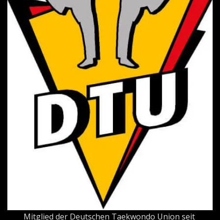
Mitglied der Deutschen Taekwondo Union seit