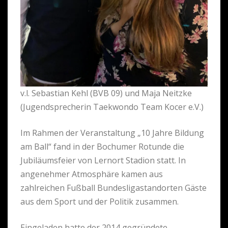
v.l. Sebastian Kehl (BVB 09) und Maja Neitzke
(Jugendsprecherin Taekwondo Team Kocer e.V.)
Im Rahmen der Veranstaltung „10 Jahre Bildung
am Ball“ fand in der Bochumer Rotunde die
Jubiläumsfeier von Lernort Stadion statt. In
angenehmer Atmosphäre kamen aus
zahlreichen Fußball Bundesligastandorten Gäste
aus dem Sport und der Politik zusammen.
Eingeladen hatte der 2014 gegründete