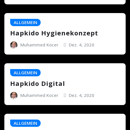
ALLGEMEIN
Hapkido Hygienekonzept
Muhammed Kocer
Dez. 4, 2020
ALLGEMEIN
Hapkido Digital
Muhammed Kocer
Dez. 4, 2020
ALLGEMEIN