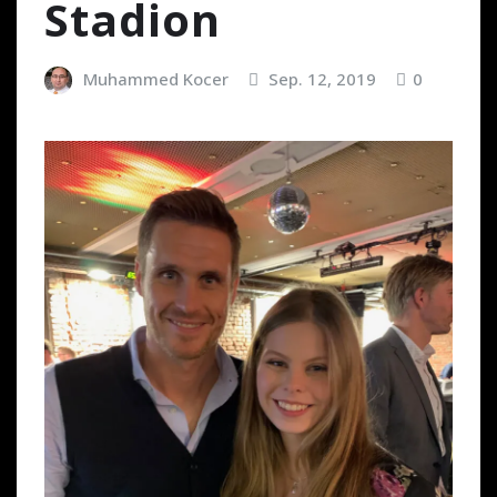
Stadion
Muhammed Kocer
Sep. 12, 2019
0