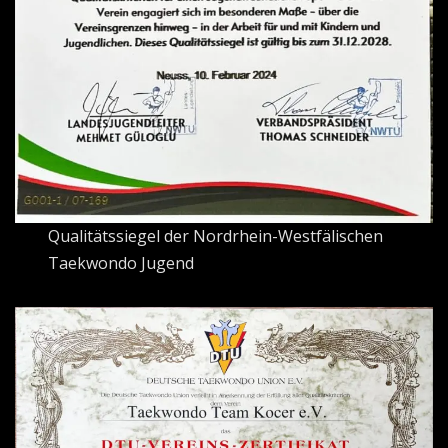
Qualitätssiegel der Nordrhein-Westfälischen
Taekwondo Jugend