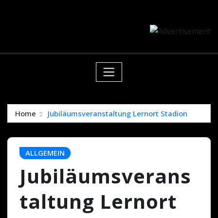
Skip
springen
to
content
Home
Jubiläumsveranstaltung Lernort Stadion
ALLGEMEIN
Jubiläumsverans
taltung Lernort