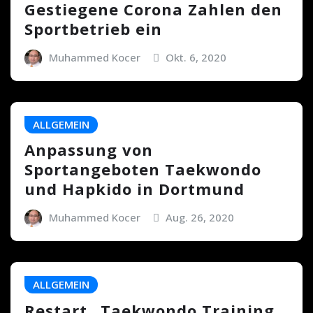
Gestiegene Corona Zahlen den
Sportbetrieb ein
Muhammed Kocer
Okt. 6, 2020
ALLGEMEIN
Anpassung von
Sportangeboten Taekwondo
und Hapkido in Dortmund
Muhammed Kocer
Aug. 26, 2020
ALLGEMEIN
Restart „Taekwondo Training