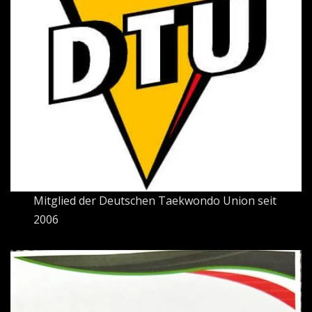
Mitglied der Deutschen Taekwondo Union seit
2006