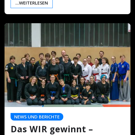
...WEITERLESEN
NEWS UND BERICHTE
Das WIR gewinnt –