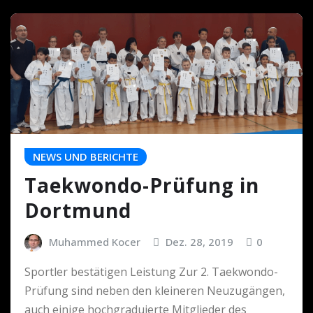
NEWS UND BERICHTE
Taekwondo-Prüfung in
Dortmund
Muhammed Kocer
Dez. 28, 2019
0
Sportler bestätigen Leistung Zur 2. Taekwondo-
Prüfung sind neben den kleineren Neuzugängen,
auch einige hochgraduierte Mitglieder des