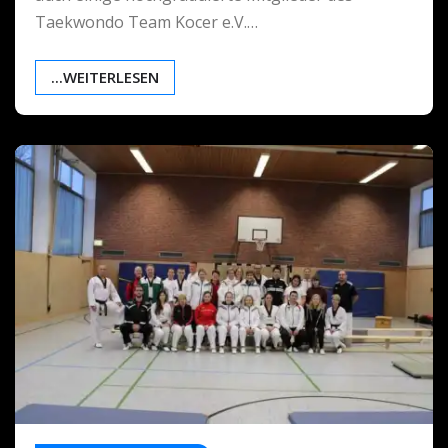
Taekwondo Team Kocer e.V.…
...WEITERLESEN