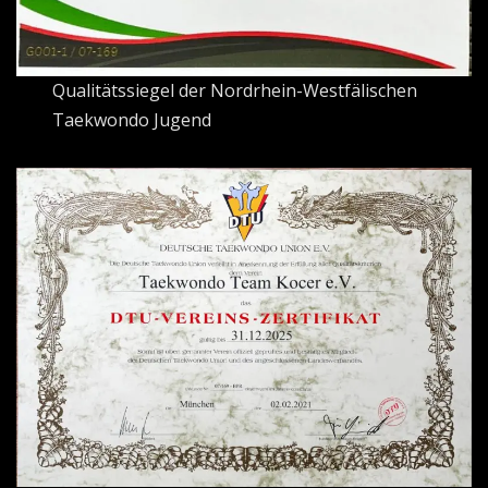
Qualitätssiegel der Nordrhein-Westfälischen
Taekwondo Jugend