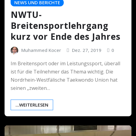
NEWS UND BERICHTE
NWTU-
Breitensportlehrgang
kurz vor Ende des Jahres
Muhammed Kocer
Dez. 27, 2019
0
Im Breitensport oder im Leistungssport, überall
ist für die Teilnehmer das Thema wichtig. Die
Nordrhein-Westfälische Taekwondo Union hat
seinen „zweiten…
...WEITERLESEN