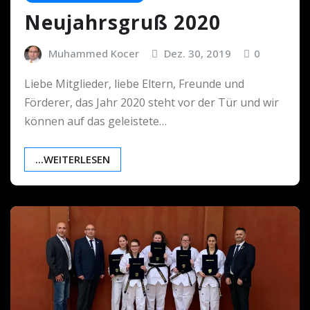
Neujahrsgruß 2020
Muhammed Kocer
Dez. 30, 2019
0
Liebe Mitglieder, liebe Eltern, Freunde und
Förderer, das Jahr 2020 steht vor der Tür und wir
können auf das geleistete…
...WEITERLESEN