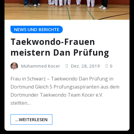
NEWS UND BERICHTE
Taekwondo-Frauen
meistern Dan Prüfung
Muhammed Kocer
Dez. 28, 2019
0
Frau in Schwarz – Taekwondo Dan Prüfung in
Dortmund Gleich 5 Prüfungsaspiranten aus dem
Dortmunder Taekwondo Team Kocer e.V.
stellten…
...WEITERLESEN