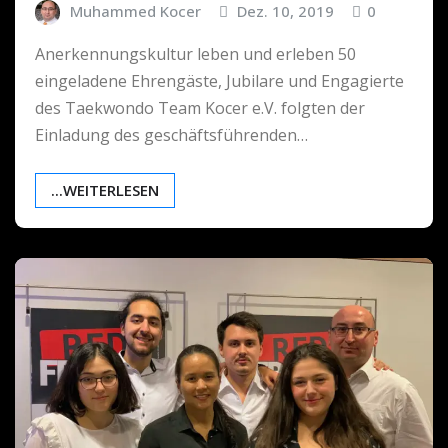
Muhammed Kocer
Dez. 10, 2019
0
Anerkennungskultur leben und erleben 50
eingeladene Ehrengäste, Jubilare und Engagierte
des Taekwondo Team Kocer e.V. folgten der
Einladung des geschäftsführenden…
...WEITERLESEN