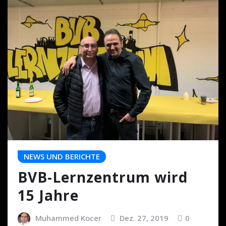
NEWS UND BERICHTE
BVB-Lernzentrum wird
15 Jahre
Muhammed Kocer
Dez. 27, 2019
0