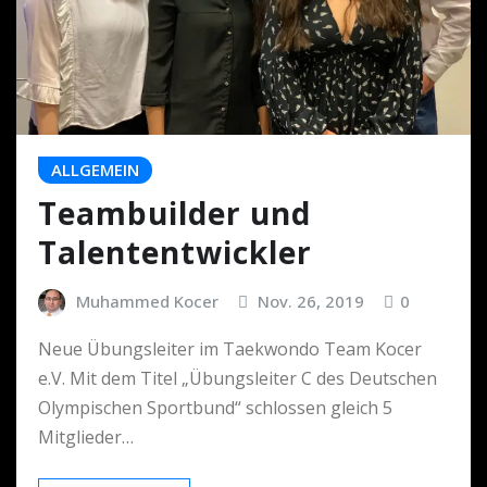
ALLGEMEIN
Teambuilder und
Talententwickler
Muhammed Kocer
Nov. 26, 2019
0
Neue Übungsleiter im Taekwondo Team Kocer
e.V. Mit dem Titel „Übungsleiter C des Deutschen
Olympischen Sportbund“ schlossen gleich 5
Mitglieder…