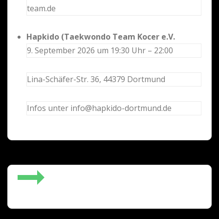
team.de
Hapkido (Taekwondo Team Kocer e.V.
9. September 2026 um 19:30 Uhr – 22:00
Lina-Schäfer-Str. 36, 44379 Dortmund
Infos unter info@hapkido-dortmund.de