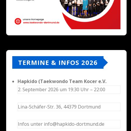
TERMINE & INFOS 2026
Hapkido (Taekwondo Team Kocer e.V.
2. September 2026 um 19:30 Uhr – 22:00
Lina-Schäfer-Str. 36, 44379 Dortmund
Infos unter info@hapkido-dortmund.de