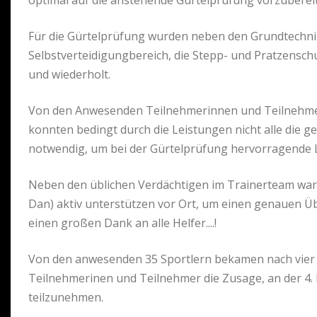
optimal auf die anstehende Gürtelprüfung vorzuberei
Für die Gürtelprüfung wurden neben den Grundtechnik
Selbstverteidigungbereich, die Stepp- und Pratzensch
und wiederholt.
Von den Anwesenden Teilnehmerinnen und Teilnehmer, 
konnten bedingt durch die Leistungen nicht alle die 
notwendig, um bei der Gürtelprüfung hervorragende L
Neben den üblichen Verdächtigen im Trainerteam waren
Dan) aktiv unterstützen vor Ort, um einen genauen Üb
einen großen Dank an alle Helfer....!
Von den anwesenden 35 Sportlern bekamen nach vier 
Teilnehmerinen und Teilnehmer die Zusage, an der 4
teilzunehmen.