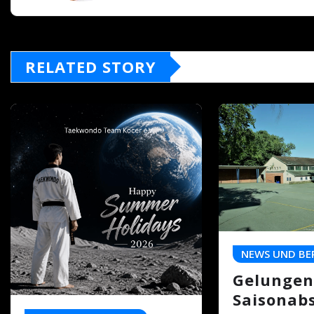
RELATED STORY
NEWS UND BE
Gelungen
Saisonab