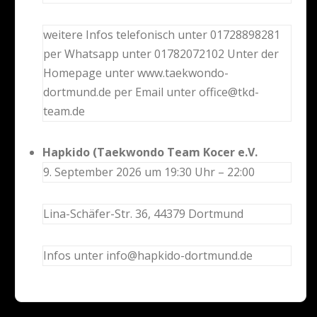
weitere Infos telefonisch unter 01728898281
per Whatsapp unter 01782072102 Unter der
Homepage unter www.taekwondo-
dortmund.de per Email unter office@tkd-
team.de
Hapkido (Taekwondo Team Kocer e.V.
9. September 2026 um 19:30 Uhr – 22:00
Lina-Schäfer-Str. 36, 44379 Dortmund
Infos unter info@hapkido-dortmund.de