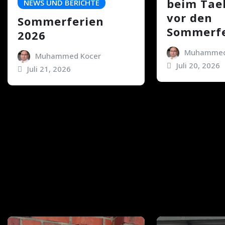
beim Ta
NEWS UND BERICHTE
vor den
Sommerferien
Sommerfe
2026
Muhammed
Muhammed Kocer
Juli 20, 2026
Juli 21, 2026