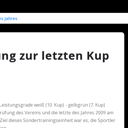
es Jahres
ng zur letzten Kup
istungsgrade weiß (10. Kup) - gelbgrün (7. Kup)
üfung des Vereins und die letzte des Jahres 2009 am
iel dieses Sondertrainingseinheit war es, die Sportler