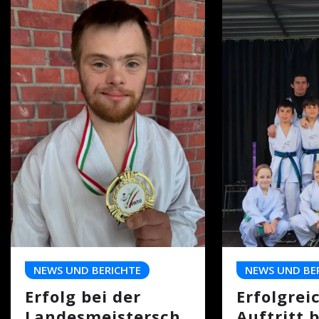
NEWS UND BERICHTE
NEWS UND BE
Erfolg bei der
Erfolgrei
Landesmeistersch
Auftritt 