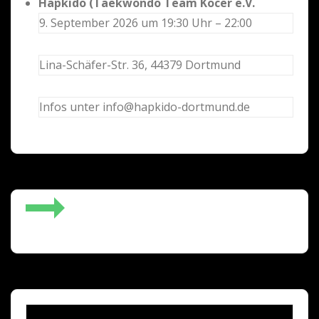
Hapkido (Taekwondo Team Kocer e.V.
9. September 2026 um 19:30 Uhr – 22:00
Lina-Schäfer-Str. 36, 44379 Dortmund
Infos unter info@hapkido-dortmund.de