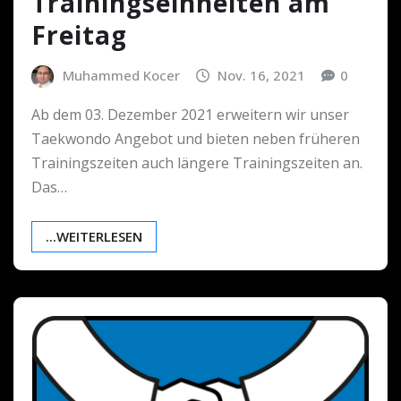
Trainingseinheiten am
Freitag
Muhammed Kocer
Nov. 16, 2021
0
Ab dem 03. Dezember 2021 erweitern wir unser
Taekwondo Angebot und bieten neben früheren
Trainingszeiten auch längere Trainingszeiten an.
Das…
...WEITERLESEN