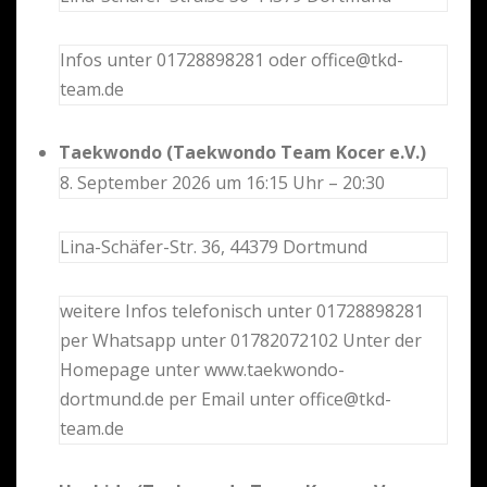
Infos unter 01728898281 oder office@tkd-
team.de
Taekwondo (Taekwondo Team Kocer e.V.)
8. September 2026 um 16:15 Uhr – 20:30
Lina-Schäfer-Str. 36, 44379 Dortmund
weitere Infos telefonisch unter 01728898281
per Whatsapp unter 01782072102 Unter der
Homepage unter www.taekwondo-
dortmund.de per Email unter office@tkd-
team.de