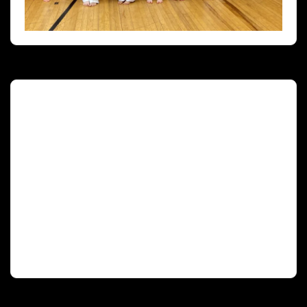
Deutscher Olympischer Sportbund