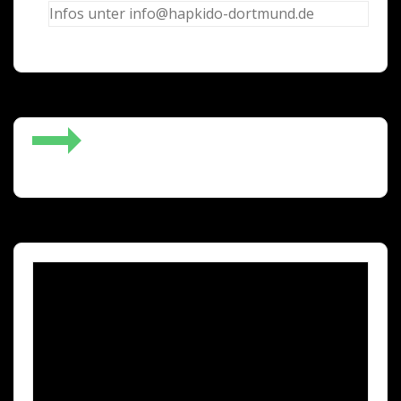
Infos unter info@hapkido-dortmund.de