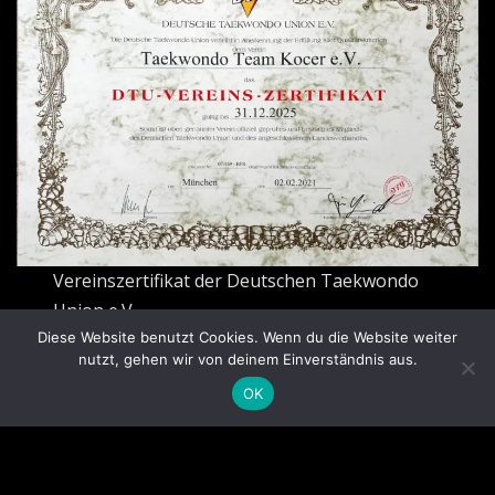
Vereinszertifikat der Deutschen Taekwondo
Union e.V.
Diese Website benutzt Cookies. Wenn du die Website weiter
nutzt, gehen wir von deinem Einverständnis aus.
OK
Copyright © 2026 | Präsentiert von
WordPress
|
News
Mart
von ThemeArile