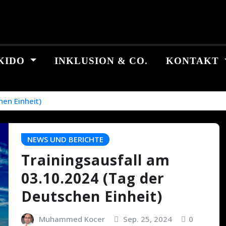
KIDO
INKLUSION & CO.
KONTAKT
en Einheit)
NEWS UND BERICHTE
Trainingsausfall am
03.10.2024 (Tag der
Deutschen Einheit)
Muhammed Kocer
Sep. 25, 2024
0