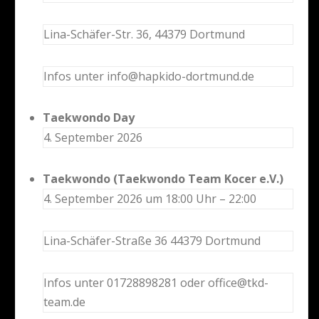
Lina-Schäfer-Str. 36, 44379 Dortmund
Infos unter info@hapkido-dortmund.de
Taekwondo Day
4. September 2026
Taekwondo (Taekwondo Team Kocer e.V.)
4. September 2026 um 18:00 Uhr – 22:00
Lina-Schäfer-Straße 36 44379 Dortmund
Infos unter 01728898281 oder office@tkd-
team.de