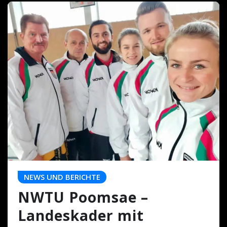
NEWS UND BERICHTE
NWTU Poomsae –
Landeskader mit