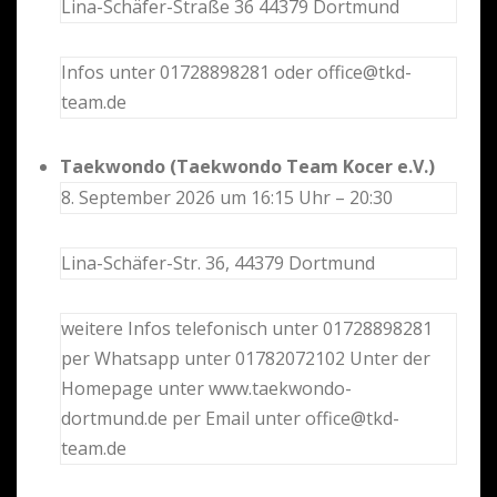
Lina-Schäfer-Straße 36 44379 Dortmund
Infos unter 01728898281 oder office@tkd-
team.de
Taekwondo (Taekwondo Team Kocer e.V.)
8. September 2026 um 16:15 Uhr – 20:30
Lina-Schäfer-Str. 36, 44379 Dortmund
weitere Infos telefonisch unter 01728898281
per Whatsapp unter 01782072102 Unter der
Homepage unter www.taekwondo-
dortmund.de per Email unter office@tkd-
team.de