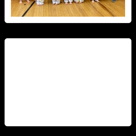
Deutscher Olympischer Sportbund