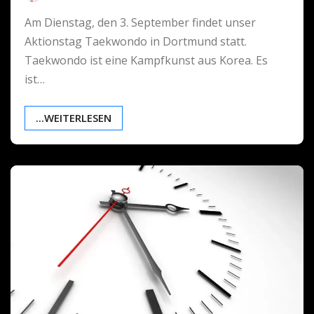
Am Dienstag, den 3. September findet unser
Aktionstag Taekwondo in Dortmund statt.
Taekwondo ist eine Kampfkunst aus Korea. Es
ist…
...WEITERLESEN