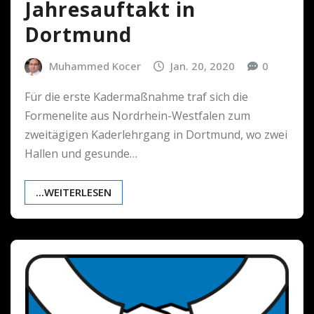
Jahresauftakt in
Dortmund
Muhammed Kocer
Jan. 20, 2020
0
Für die erste Kadermaßnahme traf sich die
Formenelite aus Nordrhein-Westfalen zum
zweitägigen Kaderlehrgang in Dortmund, wo zwei
Hallen und gesunde…
...WEITERLESEN