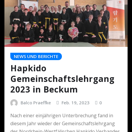
NEWS UND BERICHTE
Hapkido
Gemeinschaftslehrgang
2023 in Beckum
Balco Praeffke
Feb. 19, 2023
0
Nach einer einjährigen Unterbrechung fand in
diesem Jahr wieder der Gemeinschaftslehrgang
des Nordrhein-Westfälischen Hapkido Verbandes