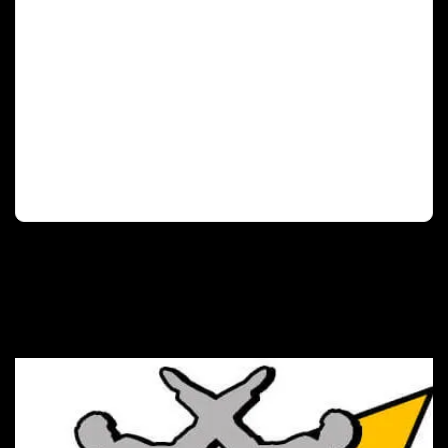
Deutscher Olympischer Sportbund