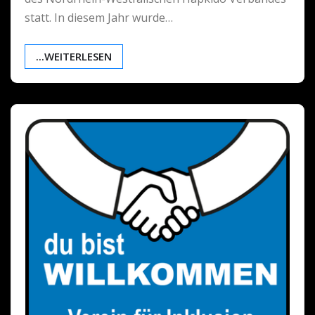
statt. In diesem Jahr wurde…
...WEITERLESEN