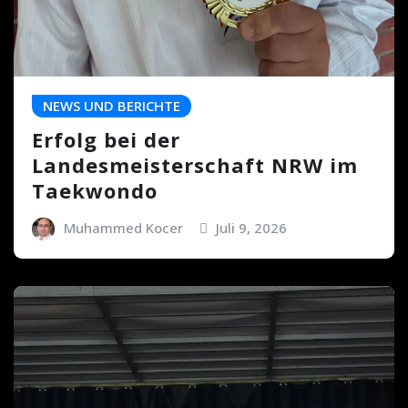
NEWS UND BERICHTE
Erfolg bei der
Landesmeisterschaft NRW im
Taekwondo
Muhammed Kocer
Juli 9, 2026