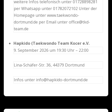
weitere Infos telefonisch unter 01728898281
per Whatsapp unter 01782072102 Unter der
Homepage unter www.taekwondo-
dortmund.de per Email unter office@tkd-
team.de
Hapkido (Taekwondo Team Kocer e.V.
9. September 2026 um 19:30 Uhr – 22:00
Lina-Schäfer-Str. 36, 44379 Dortmund
Infos unter info@hapkido-dortmund.de