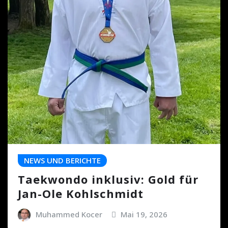
NEWS UND BERICHTE
Taekwondo inklusiv: Gold für
Jan-Ole Kohlschmidt
Muhammed Kocer
Mai 19, 2026