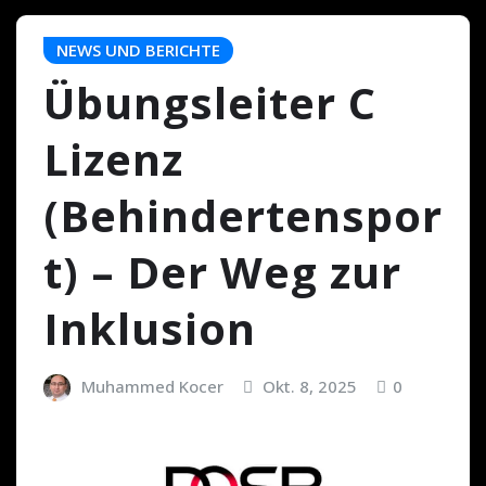
NEWS UND BERICHTE
Übungsleiter C
Lizenz
(Behindertenspor
t) – Der Weg zur
Inklusion
Muhammed Kocer
Okt. 8, 2025
0