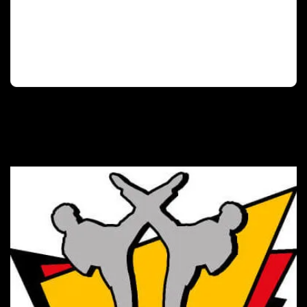
Deutscher Olympischer Sportbund