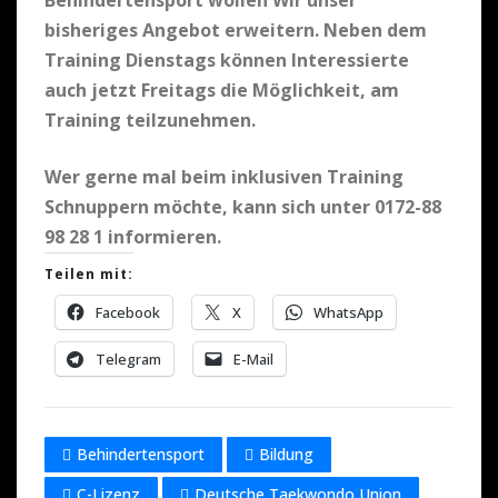
Behindertensport wollen Wir unser
bisheriges Angebot erweitern. Neben dem
Training Dienstags können Interessierte
auch jetzt Freitags die Möglichkeit, am
Training teilzunehmen.
Wer gerne mal beim inklusiven Training
Schnuppern möchte, kann sich unter 0172-88
98 28 1 informieren.
Teilen mit:
Facebook
X
WhatsApp
Telegram
E-Mail
Behindertensport
Bildung
C-Lizenz
Deutsche Taekwondo Union