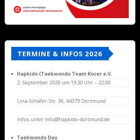
TERMINE & INFOS 2026
Hapkido (Taekwondo Team Kocer e.V.
2. September 2026 um 19:30 Uhr – 22:00
Lina-Schäfer-Str. 36, 44379 Dortmund
Infos unter info@hapkido-dortmund.de
Taekwondo Day