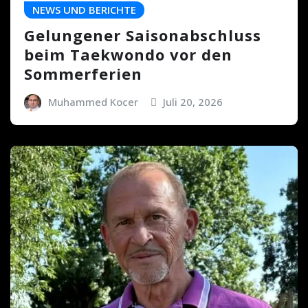
NEWS UND BERICHTE
Gelungener Saisonabschluss
beim Taekwondo vor den
Sommerferien
Muhammed Kocer
Juli 20, 2026