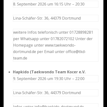
8. September 2026 um 16:15 Uhr – 20:30
Lina-Schäfer-Str. 36, 44379 Dortmund
weitere Infos telefonisch unter 01728898281
per Whatsapp unter 01782072102 Unter der
Homepage unter www.taekwondo-
dortmund.de per Email unter office@tkd-
team.de
Hapkido (Taekwondo Team Kocer e.V.
9. September 2026 um 19:30 Uhr – 22:00
Lina-Schäfer-Str. 36, 44379 Dortmund
Infos unter info@hapkido-dortmund.de