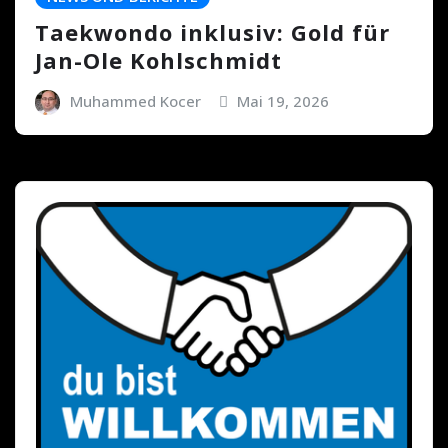
Taekwondo inklusiv: Gold für
Jan-Ole Kohlschmidt
Muhammed Kocer
Mai 19, 2026