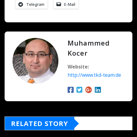
Telegram
E-Mail
Muhammed
Kocer
Website:
http://www.tkd-team.de
RELATED STORY