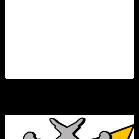
Deutscher Olympischer Sportbund