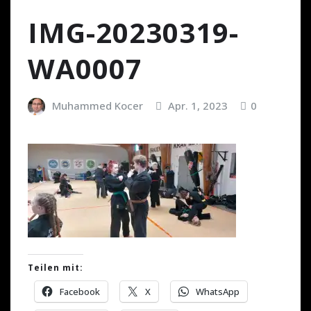
IMG-20230319-
WA0007
Muhammed Kocer
Apr. 1, 2023
0
Teilen mit:
Facebook
X
WhatsApp