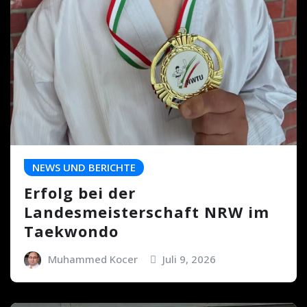
NEWS UND BERICHTE
Erfolg bei der
Landesmeisterschaft NRW im
Taekwondo
Muhammed Kocer
Juli 9, 2026