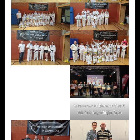
Gewinner im Bereich Sport
mit den Jury-Mitgliedern